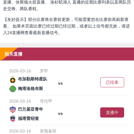
直播、休斯顿火箭直播、 洛杉矶湖人 直播的近期比赛列表以及两队历
史交锋、两队赛程。
【友好提示】部分比赛将在赛前更新，可能需要您在比赛前再刷新查
看。 如果本页面比赛已经过期已经过期，或者以上信号都无效，请进
入24直播网查看最新直播信号。
相关直播
2026-03-16
罗甲
布加勒斯特星队
已结束
vs
梅塔洛格布斯
2026-03-16
哥伦甲
巴兰基亚青年
直播中
vs
福塔雷绍查
2026-03-16
美预备联